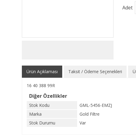
Adet
Ürün Açıklaması
Taksit / Ödeme Seçenekleri
Ü
16 40 388 99R
Diğer Özellikler
Stok Kodu
GML-5456-EMZJ
Marka
Gold Filtre
Stok Durumu
Var