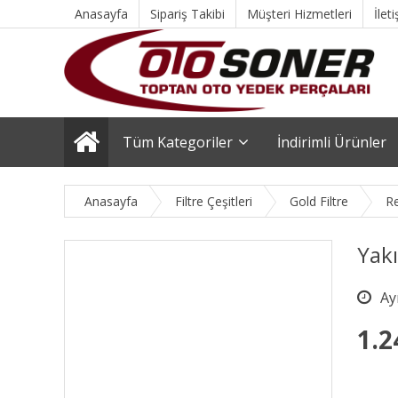
Anasayfa
Sipariş Takibi
Müşteri Hizmetleri
İlet
Tüm Kategoriler
İndirimli Ürünler
Anasayfa
Filtre Çeşitleri
Gold Filtre
Re
Yakı
1.2