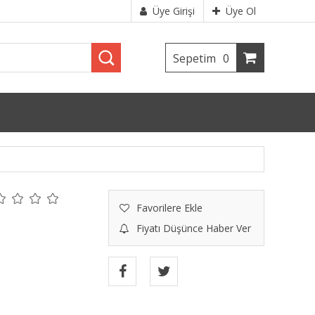
Üye Girişi
Üye Ol
Sepetim
0
Favorilere Ekle
Fiyatı Düşünce Haber Ver