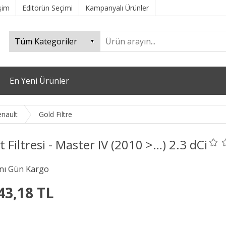
işim
Editörün Seçimi
Kampanyalı Ürünler
En Yeni Ürünler
nault
Gold Filtre
t Filtresi - Master IV (2010 >…) 2.3 dCi
43,18 TL