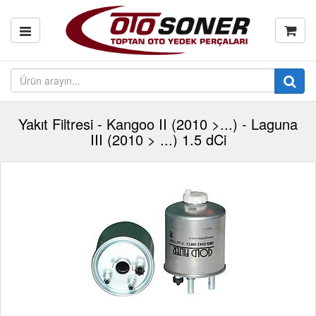
Yakıt Filtresi - Kangoo II (2010 >...) - Laguna
III (2010 > ...) 1.5 dCi