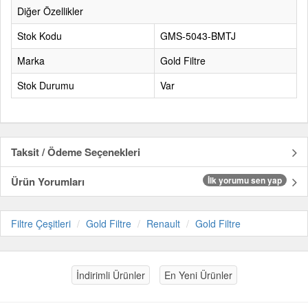
Diğer Özellikler
Stok Kodu
GMS-5043-BMTJ
Marka
Gold Filtre
Stok Durumu
Var
Taksit / Ödeme Seçenekleri
Ürün Yorumları
İlk yorumu sen yap
Filtre Çeşitleri
Gold Filtre
Renault
Gold Filtre
İndirimli Ürünler
En Yeni Ürünler