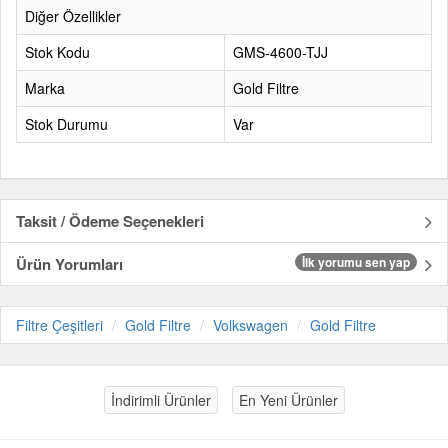
Diğer Özellikler
Stok Kodu
GMS-4600-TJJ
Marka
Gold Filtre
Stok Durumu
Var
Taksit / Ödeme Seçenekleri
Ürün Yorumları
İlk yorumu sen yap
Filtre Çeşitleri
Gold Filtre
Volkswagen
Gold Filtre
İndirimli Ürünler
En Yeni Ürünler