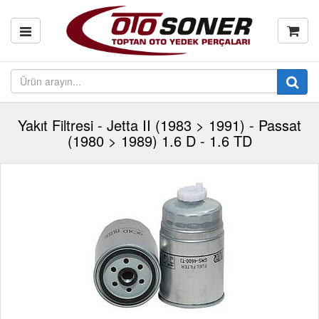
Yakıt Filtresi - Jetta II (1983 > 1991) - Passat
(1980 > 1989) 1.6 D - 1.6 TD