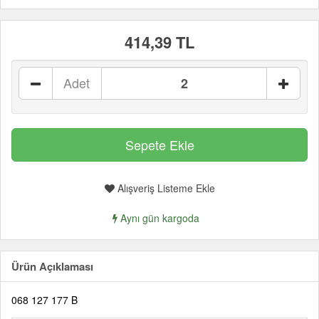
414,39 TL
Adet
Alışveriş Listeme Ekle
Aynı gün kargoda
Ürün Açıklaması
068 127 177 B