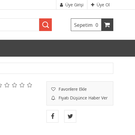
Üye Girişi
Üye Ol
Sepetim
0
Favorilere Ekle
Fiyatı Düşünce Haber Ver