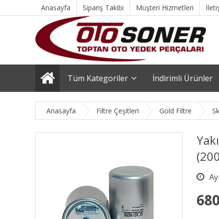
Anasayfa
Sipariş Takibi
Müşteri Hizmetleri
İlet
Tüm Kategoriler
İndirimli Ürünler
Anasayfa
Filtre Çeşitleri
Gold Filtre
S
Yakı
(200
680