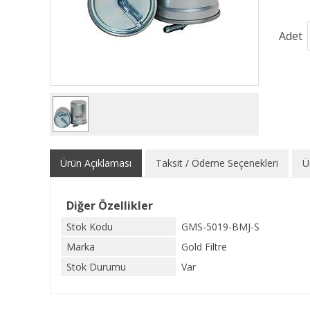
Adet
Ürün Açıklaması
Taksit / Ödeme Seçenekleri
Ü
Diğer Özellikler
Stok Kodu
GMS-5019-BMJ-S
Marka
Gold Filtre
Stok Durumu
Var