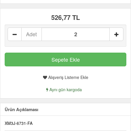
526,77 TL
Adet
Alışveriş Listeme Ekle
Aynı gün kargoda
Ürün Açıklaması
XM3J-6731-FA