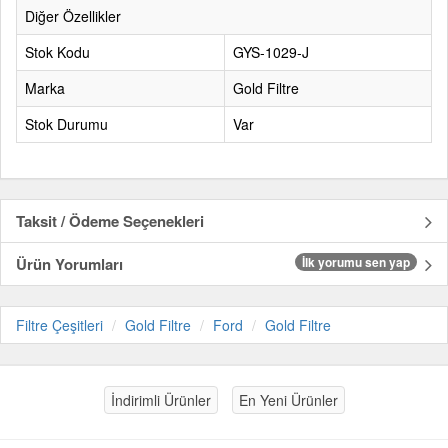
Diğer Özellikler
Stok Kodu
GYS-1029-J
Marka
Gold Filtre
Stok Durumu
Var
Taksit / Ödeme Seçenekleri
Ürün Yorumları
İlk yorumu sen yap
Filtre Çeşitleri
Gold Filtre
Ford
Gold Filtre
İndirimli Ürünler
En Yeni Ürünler