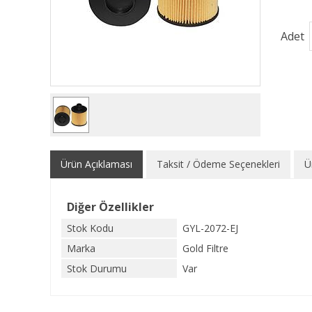
Adet
Ürün Açıklaması
Taksit / Ödeme Seçenekleri
Ü
Diğer Özellikler
Stok Kodu
GYL-2072-EJ
Marka
Gold Filtre
Stok Durumu
Var