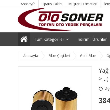
Anasayfa
Sipariş Takibi
Müşteri Hizmetleri
İlet
Tüm Kategoriler
İndirimli Ürünler
Anasayfa
Filtre Çeşitleri
Gold Filtre
O
Yağ 
>…) 
384