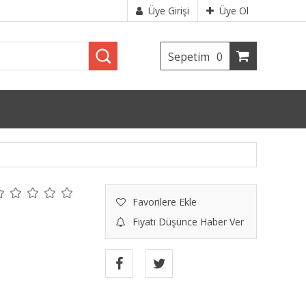
Üye Girişi
Üye Ol
Sepetim
0
Favorilere Ekle
Fiyatı Düşünce Haber Ver