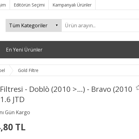
işim
Editörün Seçimi
Kampanyalı Ürünler
En Yeni Ürünler
pel
Gold Filtre
Filtresi - Doblò (2010 >…) - Bravo (2010
1.6 JTD
,80 TL