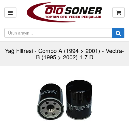
Yağ Filtresi - Combo A (1994 > 2001) - Vectra-
B (1995 > 2002) 1.7 D