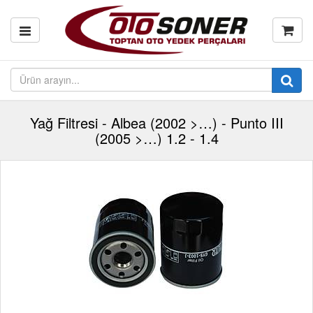
Yağ Filtresi - Albea (2002 >…) - Punto III
(2005 >…) 1.2 - 1.4