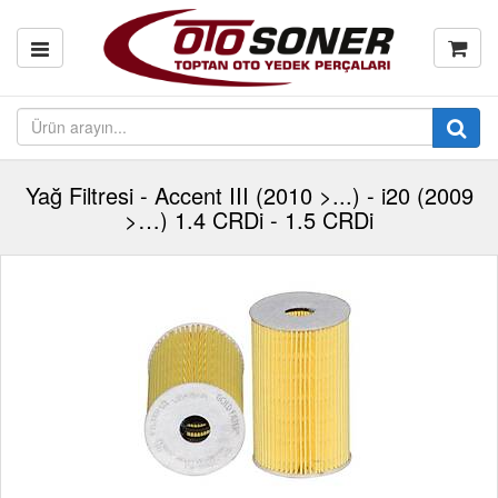
Yağ Filtresi - Accent III (2010 >...) - i20 (2009
>…) 1.4 CRDi - 1.5 CRDi