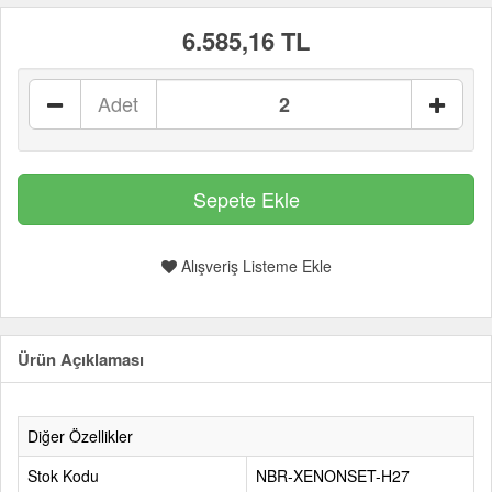
6.585,16 TL
Adet
Alışveriş Listeme Ekle
Ürün Açıklaması
Diğer Özellikler
Stok Kodu
NBR-XENONSET-H27