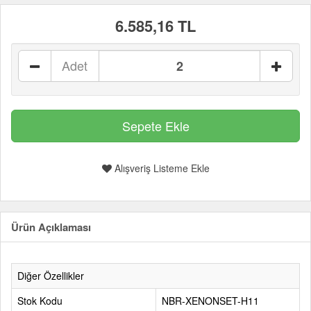
6.585,16 TL
Adet
Alışveriş Listeme Ekle
Ürün Açıklaması
Diğer Özellikler
Stok Kodu
NBR-XENONSET-H11