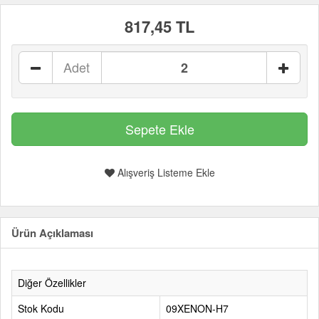
817,45 TL
Adet
Alışveriş Listeme Ekle
Ürün Açıklaması
Diğer Özellikler
Stok Kodu
09XENON-H7