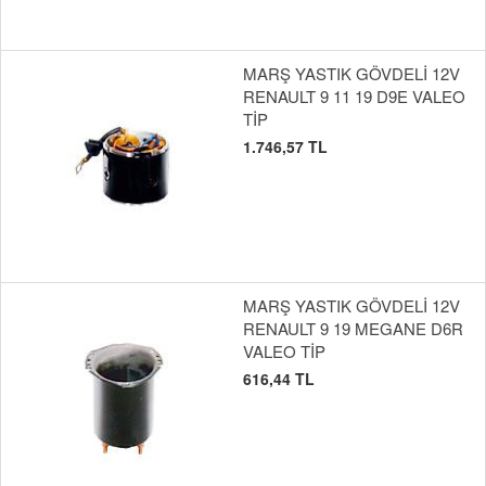
MARŞ YASTIK GÖVDELİ 12V
RENAULT 9 11 19 D9E VALEO
TİP
1.746,57 TL
MARŞ YASTIK GÖVDELİ 12V
RENAULT 9 19 MEGANE D6R
VALEO TİP
616,44 TL