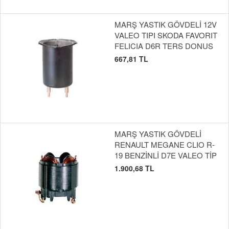
MARŞ YASTIK GÖVDELİ 12V
VALEO TIPI SKODA FAVORIT
FELICIA D6R TERS DONUS
667,81 TL
MARŞ YASTIK GÖVDELİ
RENAULT MEGANE CLIO R-
19 BENZİNLİ D7E VALEO TİP
1.900,68 TL