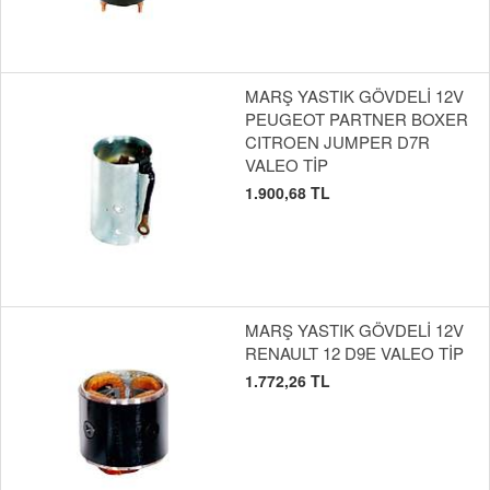
MARŞ YASTIK GÖVDELİ 12V
PEUGEOT PARTNER BOXER
CITROEN JUMPER D7R
VALEO TİP
1.900,68 TL
MARŞ YASTIK GÖVDELİ 12V
RENAULT 12 D9E VALEO TİP
1.772,26 TL