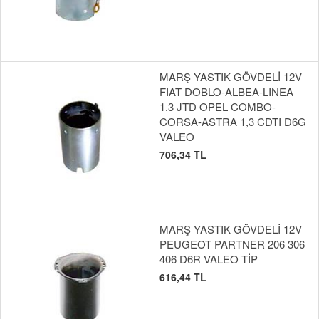
MARŞ YASTIK GÖVDELİ 12V
FIAT DOBLO-ALBEA-LINEA
1.3 JTD OPEL COMBO-
CORSA-ASTRA 1,3 CDTI D6G
VALEO
706,34 TL
MARŞ YASTIK GÖVDELİ 12V
PEUGEOT PARTNER 206 306
406 D6R VALEO TİP
616,44 TL