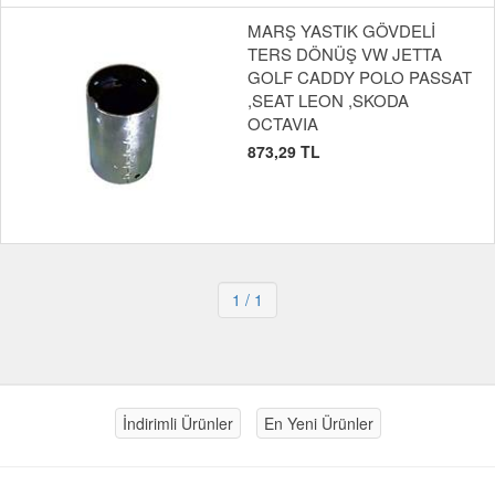
MARŞ YASTIK GÖVDELİ
TERS DÖNÜŞ VW JETTA
GOLF CADDY POLO PASSAT
,SEAT LEON ,SKODA
OCTAVIA
873,29 TL
1
/ 1
İndirimli Ürünler
En Yeni Ürünler