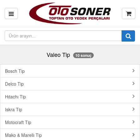
Valeo Tip
10 sonuç
Bosch Tip
Delco Tip
Hıtachı Tip
Iskra Tip
Motocraft Tip
Mako & Marellı Tip