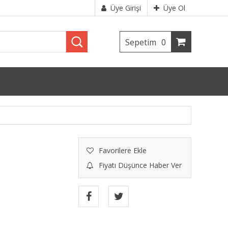
Üye Girişi
Üye Ol
Sepetim
0
Favorilere Ekle
Fiyatı Düşünce Haber Ver