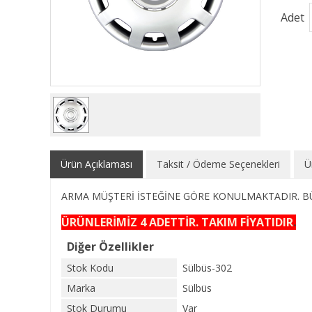
Adet
Ürün Açıklaması
Taksit / Ödeme Seçenekleri
Ü
ARMA MÜŞTERİ İSTEĞİNE GÖRE KONULMAKTADIR. BÜ
ÜRÜNLERİMİZ 4 ADETTİR. TAKIM FİYATIDIR
.
Diğer Özellikler
Stok Kodu
Sülbüs-302
Marka
Sülbüs
Stok Durumu
Var