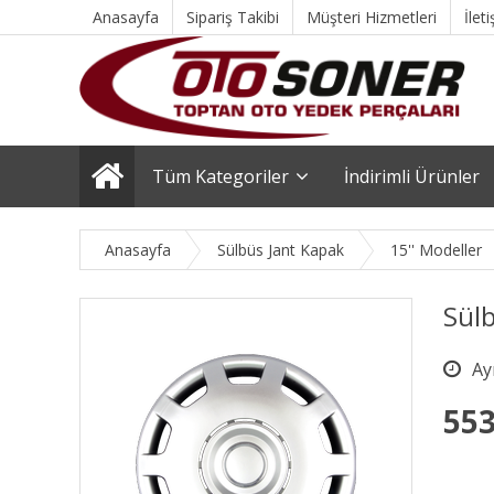
Anasayfa
Sipariş Takibi
Müşteri Hizmetleri
İlet
Tüm Kategoriler
İndirimli Ürünler
Anasayfa
Sülbüs Jant Kapak
15'' Modeller
Sülb
553