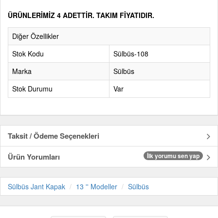
ÜRÜNLERİMİZ 4 ADETTİR. TAKIM FİYATIDIR
.
Diğer Özellikler
Stok Kodu
Sülbüs-108
Marka
Sülbüs
Stok Durumu
Var
Taksit / Ödeme Seçenekleri
Ürün Yorumları
İlk yorumu sen yap
Sülbüs Jant Kapak
13 '' Modeller
Sülbüs