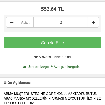
553,64 TL
Adet
Alışveriş Listeme Ekle
Ücretsiz kargo
Aynı gün kargoda
Ürün Açıklaması
ARMA MÜŞTERİ İSTEĞİNE GÖRE KONULMAKTADIR. BÜTÜN
ARAÇ MARKA MODELLERİNİN ARMASI MEVCUTTUR. İLGİNİZE
TEŞEKKÜR EDERİZ.