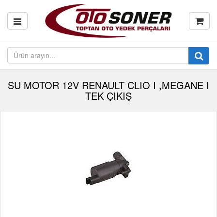
SU MOTOR 12V RENAULT CLIO I ,MEGANE I
TEK ÇIKIŞ