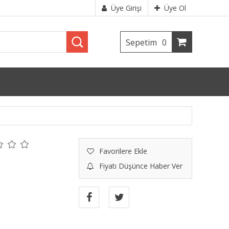
Üye Girişi
Üye Ol
Sepetim
0
Favorilere Ekle
Fiyatı Düşünce Haber Ver