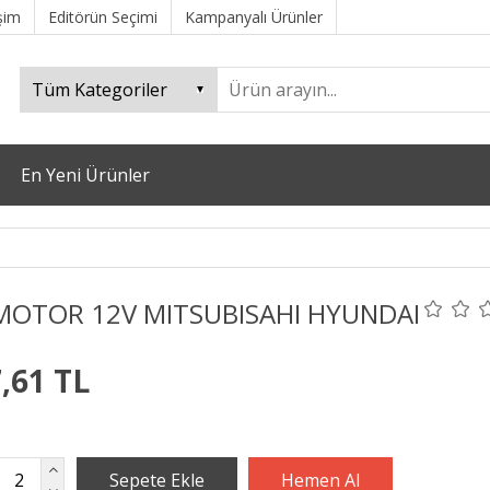
işim
Editörün Seçimi
Kampanyalı Ürünler
En Yeni Ürünler
MOTOR 12V MITSUBISAHI HYUNDAI
,61 TL