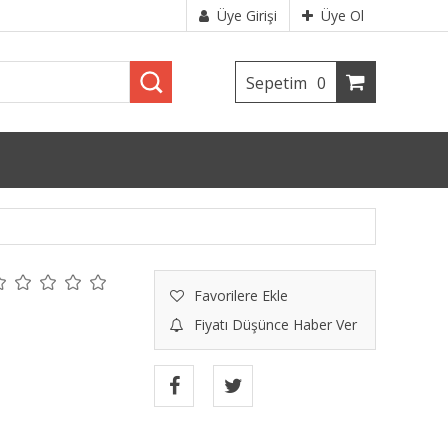
Üye Girişi
Üye Ol
Sepetim
0
Favorilere Ekle
Fiyatı Düşünce Haber Ver