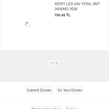
SERIT LED 24V YESIL 5MT
300SMD 3528
750,45 TL
1
/ 1
İndirimli Ürünler
En Yeni Ürünler