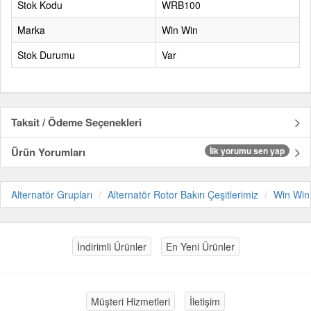
Stok Kodu
WRB100
Marka
Win Win
Stok Durumu
Var
Taksit / Ödeme Seçenekleri
Ürün Yorumları
İlk yorumu sen yap
Alternatör Grupları
Alternatör Rotor Bakırı Çeşitlerimiz
Win Win
İndirimli Ürünler
En Yeni Ürünler
Müşteri Hizmetleri
İletişim