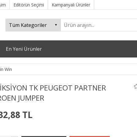
işim
Editörün Seçimi
Kampanyalı Ürünler
En Yeni Ürünler
in Win
İKSİYON TK PEUGEOT PARTNER
ROEN JUMPER
32,88 TL