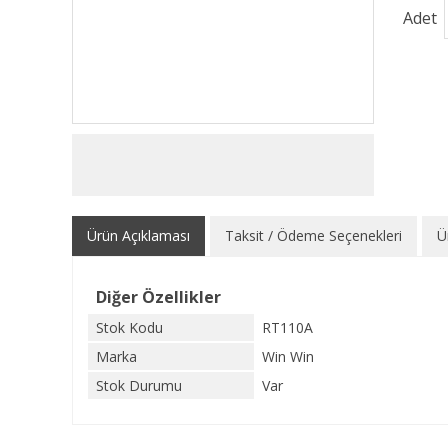
Adet
Ürün Açıklaması
Taksit / Ödeme Seçenekleri
Ü
Diğer Özellikler
Stok Kodu
RT110A
Marka
Win Win
Stok Durumu
Var