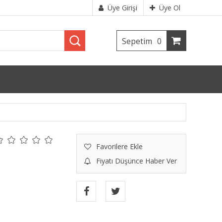
Üye Girişi
Üye Ol
Sepetim
0
Favorilere Ekle
Fiyatı Düşünce Haber Ver