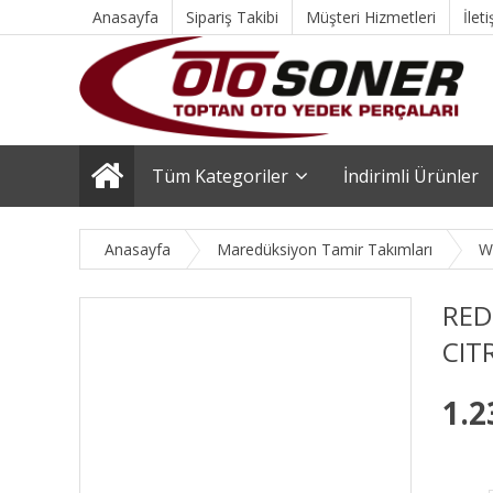
Anasayfa
Sipariş Takibi
Müşteri Hizmetleri
İlet
Tüm Kategoriler
İndirimli Ürünler
Anasayfa
Maredüksiyon Tamir Takımları
W
RED
CIT
1.2