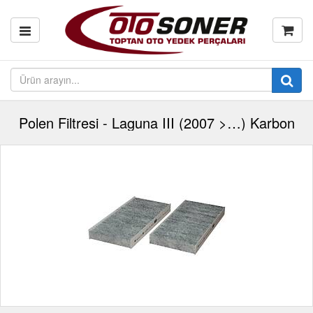
Polen Filtresi - Laguna III (2007 >…) Karbon