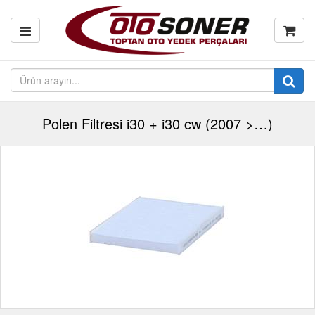
Polen Filtresi i30 + i30 cw (2007 >…)