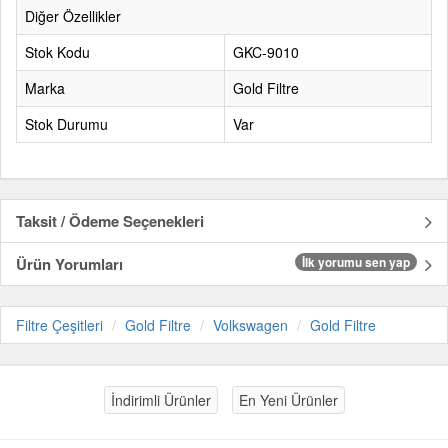
Diğer Özellikler
Stok Kodu
GKC-9010
Marka
Gold Filtre
Stok Durumu
Var
Taksit / Ödeme Seçenekleri
Ürün Yorumları
İlk yorumu sen yap
Filtre Çeşitleri
Gold Filtre
Volkswagen
Gold Filtre
İndirimli Ürünler
En Yeni Ürünler