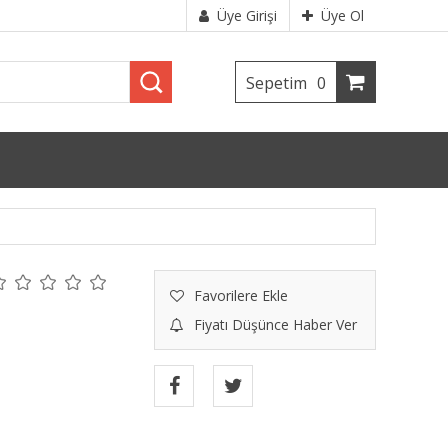
Üye Girişi
Üye Ol
Sepetim
0
Favorilere Ekle
Fiyatı Düşünce Haber Ver