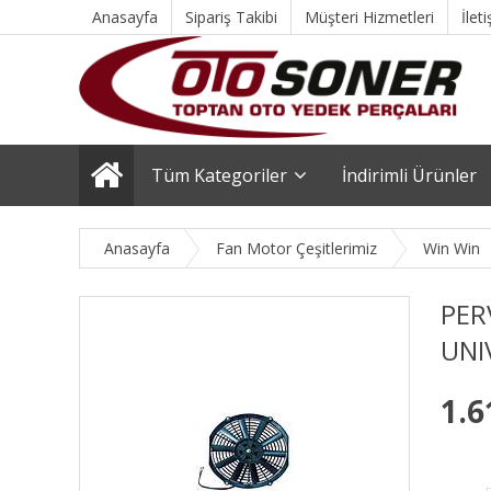
Anasayfa
Sipariş Takibi
Müşteri Hizmetleri
İlet
Tüm Kategoriler
İndirimli Ürünler
Anasayfa
Fan Motor Çeşitlerimiz
Win Win
PER
UNI
1.6