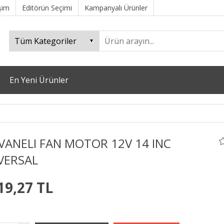
işim
Editörün Seçimi
Kampanyalı Ürünler
En Yeni Ürünler
VANELI FAN MOTOR 12V 14 INC
VERSAL
19,27 TL