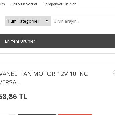
işim
Editörün Seçimi
Kampanyalı Ürünler
En Yeni Ürünler
VANELI FAN MOTOR 12V 10 INC
VERSAL
58,86 TL