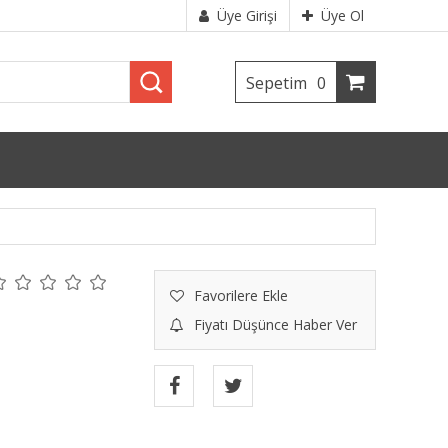
Üye Girişi
Üye Ol
Sepetim
0
Favorilere Ekle
Fiyatı Düşünce Haber Ver