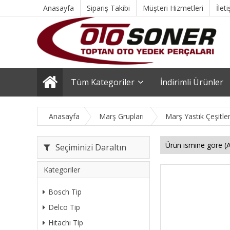
Anasayfa
Sipariş Takibi
Müşteri Hizmetleri
İlet
Tüm Kategoriler
İndirimli Ürünler
Anasayfa
Marş Grupları
Marş Yastık Çeşitle
Seçiminizi Daraltın
Kategoriler
Bosch Tip
Delco Tip
Hıtachı Tip