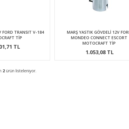
V FORD TRANSIT V-184
MARŞ YASTIK GÖVDELİ 12V FOR
CRAFT TİP
MONDEO CONNECT ESCORT
MOTOCRAFT TİP
01,71 TL
1.053,08 TL
am
2
ürün listeleniyor.