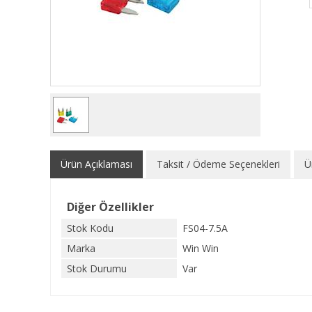
Ürün Açıklaması
Taksit / Ödeme Seçenekleri
Ü
Diğer Özellikler
Stok Kodu
FS04-7.5A
Marka
Win Win
Stok Durumu
Var