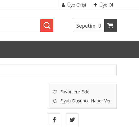
Üye Girişi
Üye Ol
Sepetim
0
Favorilere Ekle
Fiyatı Düşünce Haber Ver