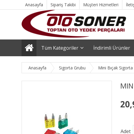
Anasayfa
Sipariş Takibi
Müşteri Hizmetleri
İlet
Tüm Kategoriler
İndirimli Ürünler
Anasayfa
Sigorta Grubu
Mini Bıçak Sigorta
MIN
20,
Adet