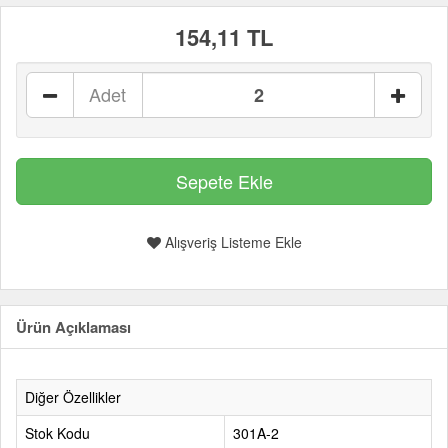
154,11 TL
Adet
Alışveriş Listeme Ekle
Ürün Açıklaması
Diğer Özellikler
Stok Kodu
301A-2