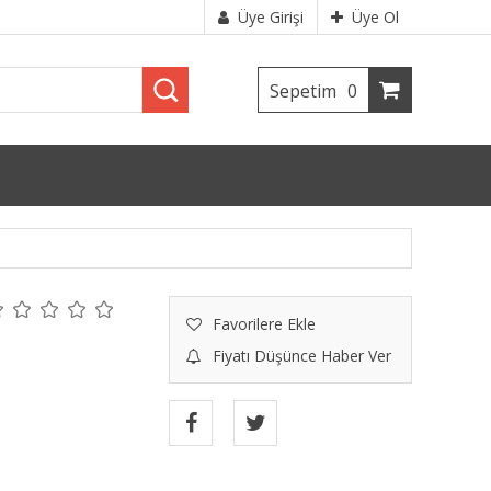
Üye Girişi
Üye Ol
Sepetim
0
Favorilere Ekle
Fiyatı Düşünce Haber Ver