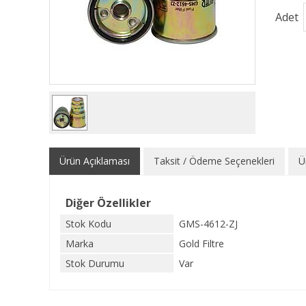
Adet
Ürün Açıklaması
Taksit / Ödeme Seçenekleri
Ü
Diğer Özellikler
Stok Kodu
GMS-4612-ZJ
Marka
Gold Filtre
Stok Durumu
Var