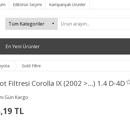
işim
Editörün Seçimi
Kampanyalı Ürünler
En Yeni Ürünler
oyota
Gold Filtre
t Filtresi Corolla IX (2002 >…) 1.4 D-4D
,19 TL