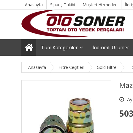
Anasayfa
Sipariş Takibi
Müşteri Hizmetleri
İlet
Tüm Kategoriler
İndirimli Ürünler
Anasayfa
Filtre Çeşitleri
Gold Filtre
T
Mazo
503