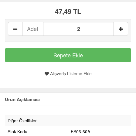
47,49 TL
Adet
Alışveriş Listeme Ekle
Ürün Açıklaması
Diğer Özellikler
Stok Kodu
FS06-60A