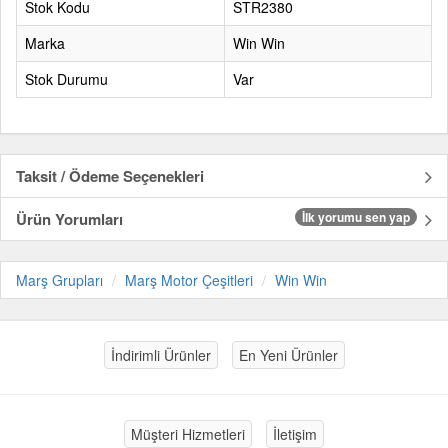
Stok Kodu
STR2380
Marka
Win Win
Stok Durumu
Var
Taksit / Ödeme Seçenekleri
Ürün Yorumları
İlk yorumu sen yap
Marş Grupları
Marş Motor Çeşitleri
Win Win
İndirimli Ürünler
En Yeni Ürünler
Müşteri Hizmetleri
İletişim