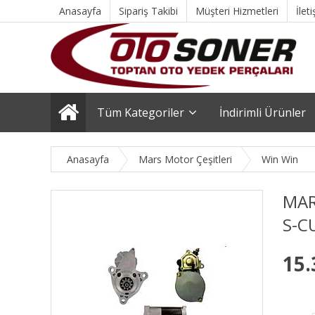
Anasayfa
Sipariş Takibi
Müşteri Hizmetleri
İlet
Tüm Kategoriler
İndirimli Ürünler
Anasayfa
Mars Motor Çeşitleri
Win Win
MAR
S-C
15.