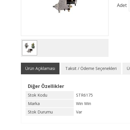
Adet
Ürün Açıklaması
Taksit / Ödeme Seçenekleri
Ü
Diğer Özellikler
Stok Kodu
STR6175
Marka
Win Win
Stok Durumu
Var