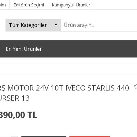
işim
Editörün Seçimi
Kampanyalı Ürünler
En Yeni Ürünler
Ş MOTOR 24V 10T IVECO STARLIS 440
URSER 13
390,00 TL