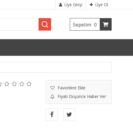
Üye Girişi
Üye Ol
Sepetim
0
Favorilere Ekle
Fiyatı Düşünce Haber Ver