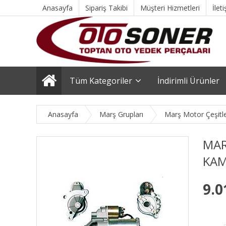
Anasayfa
Sipariş Takibi
Müşteri Hizmetleri
İlet
Tüm Kategoriler
İndirimli Ürünler
Anasayfa
Marş Grupları
Marş Motor Çeşitle
MAR
KAM
9.0