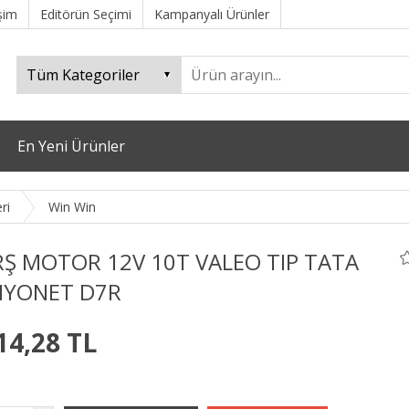
işim
Editörün Seçimi
Kampanyalı Ürünler
En Yeni Ürünler
ri
Win Win
Ş MOTOR 12V 10T VALEO TIP TATA
YONET D7R
14,28 TL