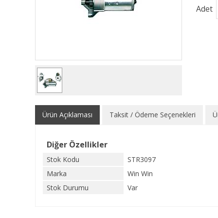
Adet
Ürün Açıklaması
Taksit / Ödeme Seçenekleri
Ü
Diğer Özellikler
Stok Kodu
STR3097
Marka
Win Win
Stok Durumu
Var