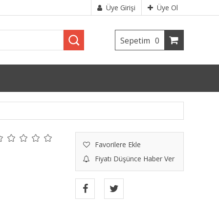
Üye Girişi
Üye Ol
Sepetim
0
Favorilere Ekle
Fiyatı Düşünce Haber Ver