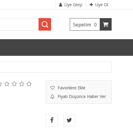
Üye Girişi
Üye Ol
Sepetim
0
Favorilere Ekle
Fiyatı Düşünce Haber Ver