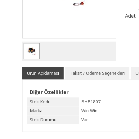
Adet
Ürün Açıklaması
Taksit / Ödeme Seçenekleri
Ü
Diğer Özellikler
Stok Kodu
BHB1807
Marka
Win Win
Stok Durumu
Var