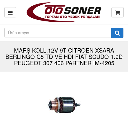
MARŞ KOLL.12V 9T CITROEN XSARA
BERLINGO C5 TD VE HDI FIAT SCUDO 1.9D
PEUGEOT 307 406 PARTNER IM-4205