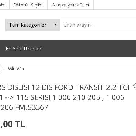
işim
Editörün Seçimi
Kampanyalı Ürünler
En Yeni Ürünler
Win Win
S DISLISI 12 DIS FORD TRANSIT 2.2 TCI
 --> 115 SERISI 1 006 210 205 , 1 006
 206 FM.53367
,00 TL