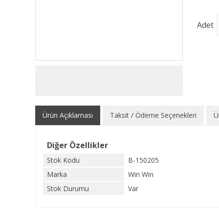
Adet
Ürün Açıklaması
Taksit / Ödeme Seçenekleri
Ü
Diğer Özellikler
Stok Kodu
B-150205
Marka
Win Win
Stok Durumu
Var