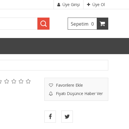
Üye Girişi
Üye Ol
Sepetim
0
Favorilere Ekle
Fiyatı Düşünce Haber Ver