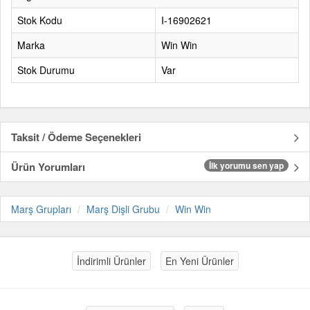
Stok Kodu
I-16902621
Marka
Win Win
Stok Durumu
Var
Taksit / Ödeme Seçenekleri
Ürün Yorumları
İlk yorumu sen yap
Marş Grupları
Marş Dişli Grubu
Win Win
İndirimli Ürünler
En Yeni Ürünler