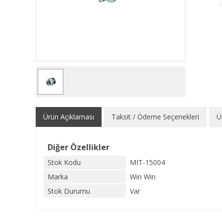
Ürün Açıklaması
Taksit / Ödeme Seçenekleri
Ü
Diğer Özellikler
Stok Kodu
MIT-15004
Marka
Win Win
Stok Durumu
Var