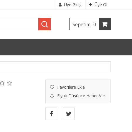
Üye Girişi
Üye Ol
Sepetim
0
Favorilere Ekle
Fiyatı Düşünce Haber Ver