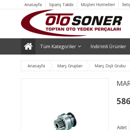
Anasayfa
Sipariş Takibi
Müşteri Hizmetleri
İlet
Tüm Kategoriler
İndirimli Ürünler
Anasayfa
Marş Grupları
Marş Dişli Grubu
MAR
586
Adet