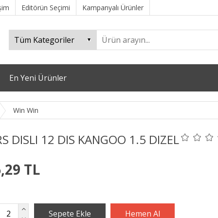
işim
Editörün Seçimi
Kampanyalı Ürünler
En Yeni Ürünler
Win Win
S DISLI 12 DIS KANGOO 1.5 DIZEL
,29 TL