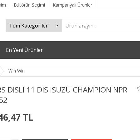
işim
Editörün Seçimi
Kampanyalı Ürünler
En Yeni Ürünler
Win Win
S DISLI 11 DIS ISUZU CHAMPION NPR
52
46,47 TL