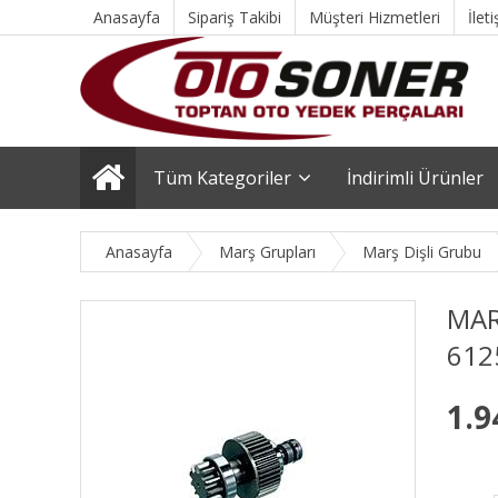
Anasayfa
Sipariş Takibi
Müşteri Hizmetleri
İlet
Tüm Kategoriler
İndirimli Ürünler
Anasayfa
Marş Grupları
Marş Dişli Grubu
MAR
612
1.9