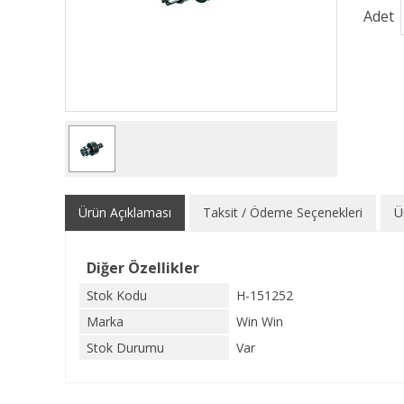
Adet
Ürün Açıklaması
Taksit / Ödeme Seçenekleri
Ü
Diğer Özellikler
Stok Kodu
H-151252
Marka
Win Win
Stok Durumu
Var