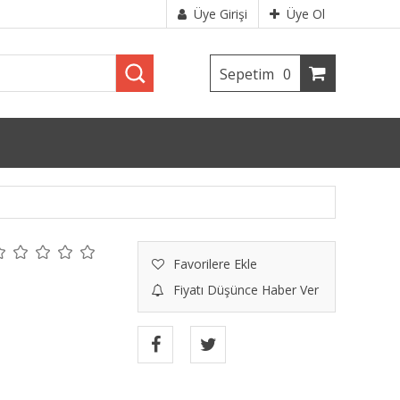
Üye Girişi
Üye Ol
Sepetim
0
Favorilere Ekle
Fiyatı Düşünce Haber Ver