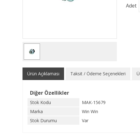
Adet
Ürün Açıklaması
Taksit / Ödeme Seçenekleri
Ü
Diğer Özellikler
Stok Kodu
MAK-15679
Marka
Win Win
Stok Durumu
Var