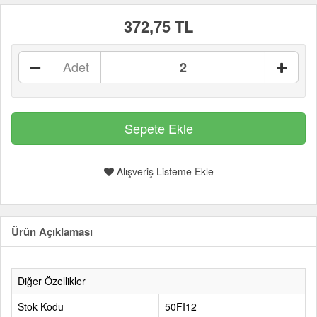
372,75 TL
Adet
Alışveriş Listeme Ekle
Ürün Açıklaması
Diğer Özellikler
Stok Kodu
50FI12