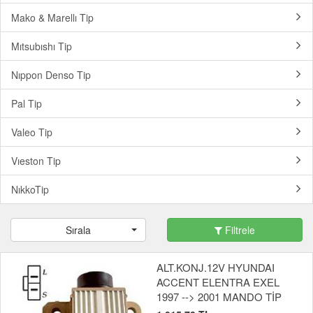
Mako & Marellı Tip
Mıtsubıshı Tip
Nıppon Denso Tip
Pal Tip
Valeo Tip
Vıeston Tip
NıkkoTip
Sırala
Filtrele
ALT.KONJ.12V HYUNDAI
ACCENT ELENTRA EXEL
1997 --> 2001 MANDO TİP