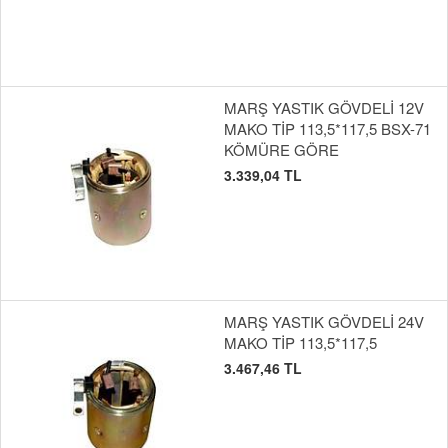
MARŞ YASTIK GÖVDELİ 12V
MAKO TİP 113,5*117,5 BSX-71
KÖMÜRE GÖRE
3.339,04 TL
MARŞ YASTIK GÖVDELİ 24V
MAKO TİP 113,5*117,5
3.467,46 TL