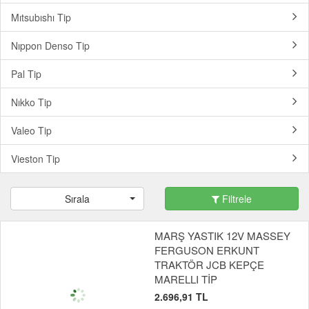
Mıtsubıshı Tip
Nıppon Denso Tip
Pal Tip
Nıkko Tip
Valeo Tip
Vieston Tip
Sırala
Filtrele
MARŞ YASTIK 12V MASSEY
FERGUSON ERKUNT
TRAKTÖR JCB KEPÇE
MARELLI TİP
2.696,91 TL