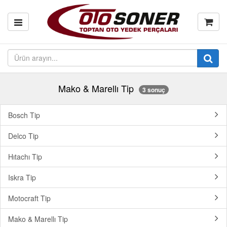
Mako & Marellı Tip
3 sonuç
Bosch Tip
Delco Tip
Hıtachı Tip
Iskra Tip
Motocraft Tip
Mako & Marellı Tip