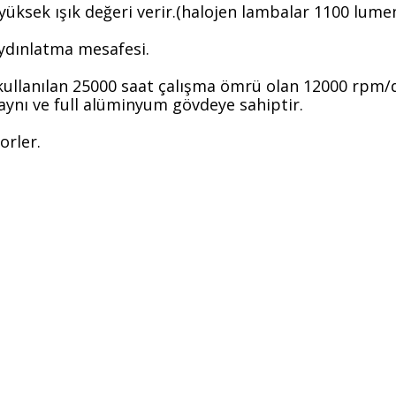
sek ışık değeri verir.(halojen lambalar 1100 lumen 
ydınlatma mesafesi.
kullanılan 25000 saat çalışma ömrü olan 12000 rpm/d
zaynı ve full alüminyum gövdeye sahiptir.
orler.