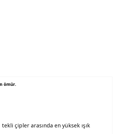
un ömür.
kli çipler arasında en yüksek ışık