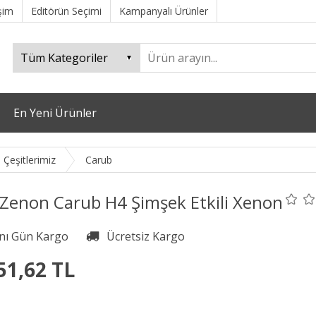
işim
Editörün Seçimi
Kampanyalı Ürünler
En Yeni Ürünler
Çeşitlerimiz
Carub
 Zenon Carub H4 Şimşek Etkili Xenon
51,62 TL