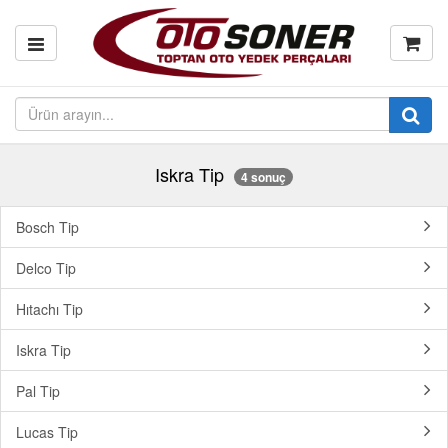
Iskra Tip
4 sonuç
Bosch Tip
Delco Tip
Hıtachı Tip
Iskra Tip
Pal Tip
Lucas Tip