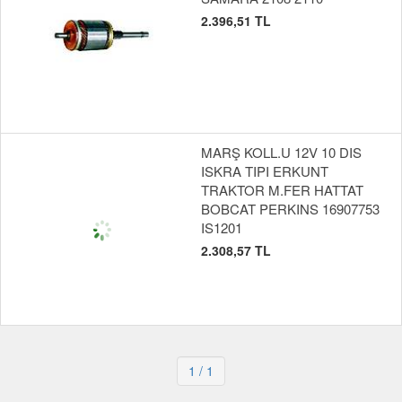
2.396,51 TL
MARŞ KOLL.U 12V 10 DIS
ISKRA TIPI ERKUNT
TRAKTOR M.FER HATTAT
BOBCAT PERKINS 16907753
IS1201
2.308,57 TL
1
/ 1