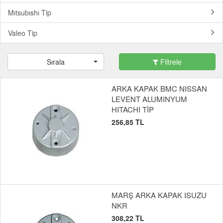
Mıtsubıshı Tip
Valeo Tip
Sırala
Filtrele
ARKA KAPAK BMC NISSAN
LEVENT ALUMINYUM
HITACHI TİP
256,85 TL
MARŞ ARKA KAPAK ISUZU
NKR
308,22 TL