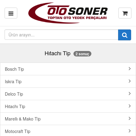
Hıtachı Tip
2 sonuç
Bosch Tip
Iskra Tip
Delco Tip
Hıtachı Tip
Marellı & Mako Tip
Motocraft Tip