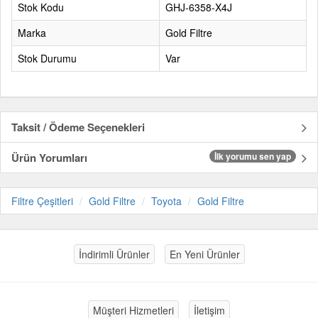
Stok Kodu
GHJ-6358-X4J
Marka
Gold Filtre
Stok Durumu
Var
Taksit / Ödeme Seçenekleri
Ürün Yorumları
İlk yorumu sen yap
Filtre Çeşitleri
Gold Filtre
Toyota
Gold Filtre
İndirimli Ürünler
En Yeni Ürünler
Müşteri Hizmetleri
İletişim