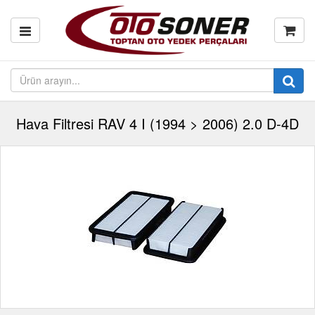
Hava Filtresi RAV 4 I (1994 > 2006) 2.0 D-4D