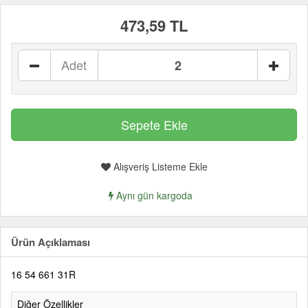
473,59 TL
Adet
Alışveriş Listeme Ekle
Aynı gün kargoda
Ürün Açıklaması
16 54 661 31R
Diğer Özellikler