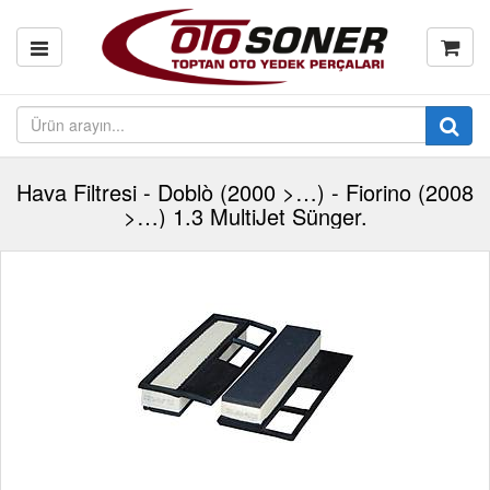
Hava Filtresi - Doblò (2000 >…) - Fiorino (2008
>…) 1.3 MultiJet Sünger.